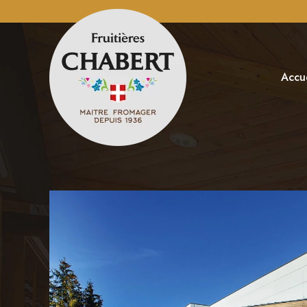
Accue