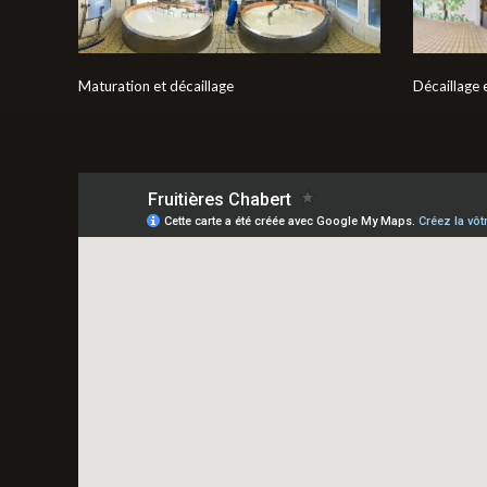
Maturation et décaillage
Décaillage e