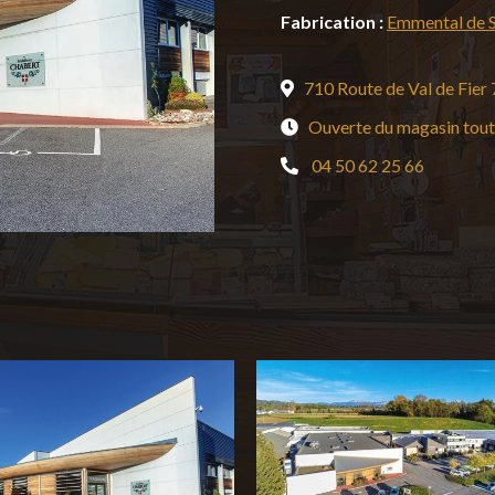
Fabrication :
Emmental de 
710 Route de Val de Fi
Ouverte du magasin toute
04 50 62 25 66