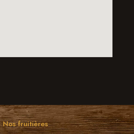
Nos fruitières