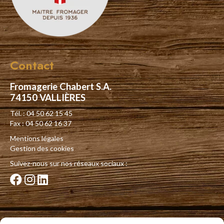
Contact
Fromagerie Chabert S.A.
74150 VALLIÈRES
Tél. : 04 50 62 15 45
Fax : 04 50 62 16 37
Mentions légales
Gestion des cookies
Suivez-nous sur nos réseaux sociaux :
Nos fruitières