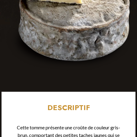
DESCRIPTIF
Cette tomme présente une croûte de couleur gris-
brun, comportant des petites taches jaunes qui se