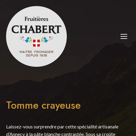
Tomme crayeuse
Laissez-vous surprendre par cette spécialité artisanale
d’Annecy à la pâte blanche contrastée. Sous sa croûte